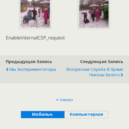
EnableInternalCSP_request
Предыдущая Запись
Следующая Запись
Мы Экспериментаторы
Воскресная Служба В Храме
Николы Белого
Наверх
Мобильн.
Компьютерная