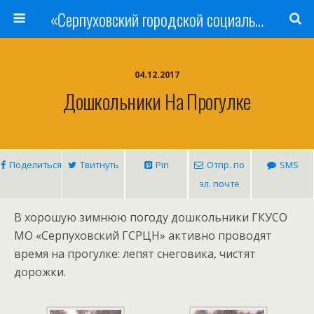
«Серпуховский городской социально-реабилитационный Центр для несовершеннолетних»
04.12.2017
Дошкольники На Прогулке
Поделиться
Твитнуть
Pin
Отпр. по
SMS
эл. почте
В хорошую зимнюю погоду дошкольники ГКУСО
МО «Серпуховский ГСРЦН» активно проводят
время на прогулке: лепят снеговика, чистят
дорожки.