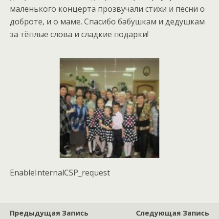
маленького концерта прозвучали стихи и песни о
доброте, и о маме. Спасибо бабушкам и дедушкам
за тёплые слова и сладкие подарки!
EnableInternalCSP_request
Предыдущая Запись
Следующая Запись