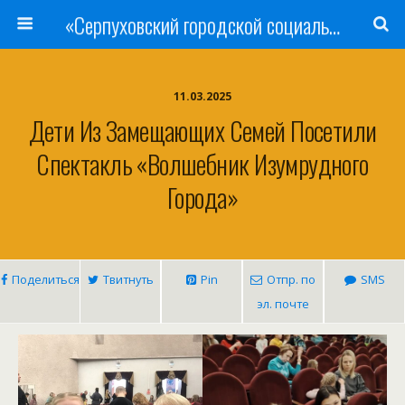
«Серпуховский городской социально-реабилитационный Центр для несовершеннолетних»
11.03.2025
Дети Из Замещающих Семей Посетили
Спектакль «Волшебник Изумрудного
Города»
Поделиться
Твитнуть
Pin
Отпр. по
SMS
эл. почте