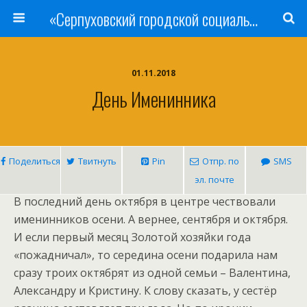
«Серпуховский городской социально-реабилитационный Центр для несовершеннолетних»
01.11.2018
День Именинника
Поделиться
Твитнуть
Pin
Отпр. по
SMS
эл. почте
В последний день октября в центре чествовали
именинников осени. А вернее, сентября и октября.
И если первый месяц Золотой хозяйки года
«пожадничал», то середина осени подарила нам
сразу троих октябрят из одной семьи – Валентина,
Александру и Кристину. К слову сказать, у сестёр