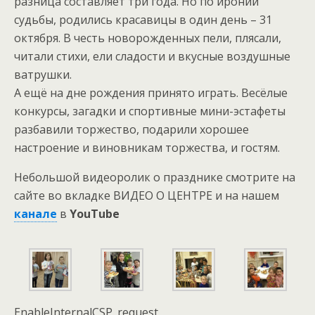
разница составляет три года. Но по иронии
судьбы, родились красавицы в один день – 31
октября. В честь новорожденных пели, плясали,
читали стихи, ели сладости и вкусные воздушные
ватрушки.
А ещё на дне рождения принято играть. Весёлые
конкурсы, загадки и спортивные мини-эстафеты
разбавили торжество, подарили хорошее
настроение и виновникам торжества, и гостям.
Небольшой видеоролик о празднике смотрите на
сайте во вкладке ВИДЕО О ЦЕНТРЕ и на нашем
канале
в
YouTube
EnableInternalCSP_request