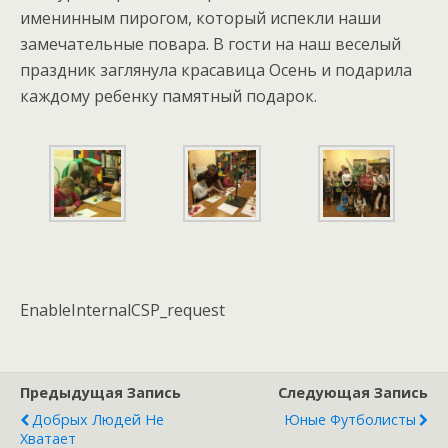
именинным пирогом, который испекли наши
замечательные повара. В гости на наш веселый
праздник заглянула красавица Осень и подарила
каждому ребенку памятный подарок.
EnableInternalCSP_request
Предыдущая Запись
Следующая Запись
Добрых Людей Не
Юные Футболисты
Хватает