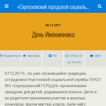
«Серпуховский городской социально-реабилитационный Центр для несовершеннолетних»
08.12.2017
День Именинника
Поделиться
Твитнуть
Pin
Отпр. по
SMS
эл. почте
07.12.2017г., по уже сложившейся традиции,
сотрудники Участковой социальной службы ГКУСО
МО «Серпуховский ГСРЦЦН» организовали
праздник для детей, родившихся осенью. Дети и
их родители принимали участие в веселых
конкурсах, ярком мастер-классе, пили чай с