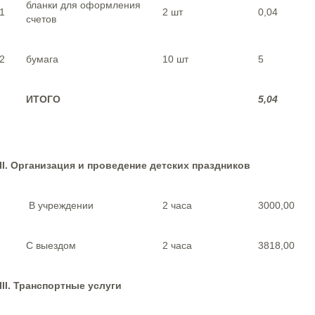
бланки для оформления
1
2 шт
0,04
счетов
2
бумага
10 шт
5
ИТОГО
5,04
II. Организация и проведение детских праздников
В учреждении
2 часа
3000,00
С выездом
2 часа
3818,00
III. Транспортные услуги