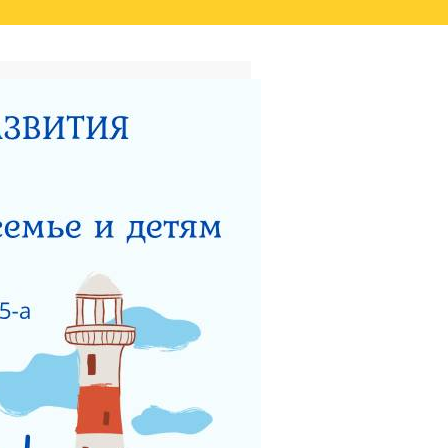
ТАТОВ ОЦЕНКИ КАЧЕСТВА
ВИДЕО
НЫЙ ЦЕНТР ДЛЯ
НОСТИ
ТЕРСТВУ СОЦИАЛЬНОГО
 РАБОТЫ ГКУСО МО
ЗАЩИТА ПРАВ ДЕТЕЙ
ЯДОК ПОДАЧИ ОБРАЩЕНИЯ
Я