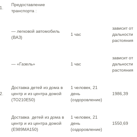
Предоставление
1.
транспорта :
зависит от
— легковой автомобиль
1 час
дальности
(ВАЗ)
растояния
зависит от
— «Газель»
1 час
дальности
растояния
Доставка детей из дома в
1 человек, 21
2.
центр и из центра домой
день
1986,39
(ТО210Е50)
(оздоровление)
Доставка детей из дома в
1 человек, 21
центр и из центра домой
день
1550,69
(Е989МА150)
(оздоровление)