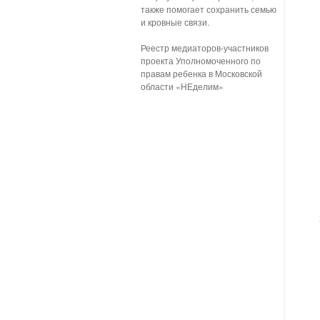
также помогает сохранить семью
и кровные связи.
Реестр медиаторов-участников
проекта Уполномоченного по
правам ребенка в Московской
области «НЕделим»