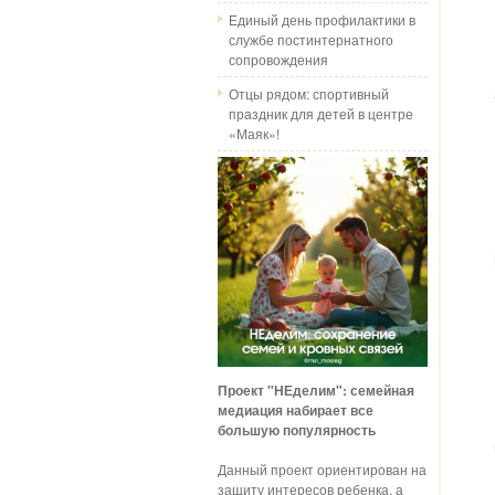
Единый день профилактики в
службе постинтернатного
сопровождения
Отцы рядом: спортивный
праздник для детей в центре
«Маяк»!
Проект "НЕделим": семейная
медиация набирает все
большую популярность
Данный проект ориентирован на
защиту интересов ребенка, а