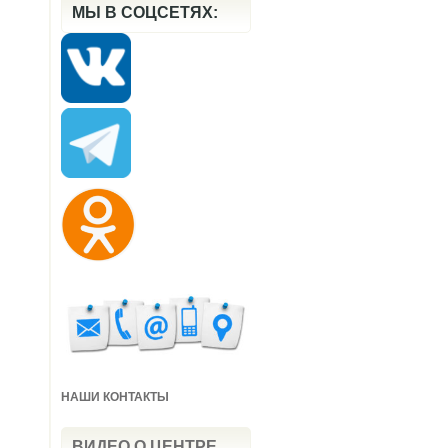
МЫ В СОЦСЕТЯХ:
НАШИ КОНТАКТЫ
ВИДЕО О ЦЕНТРЕ