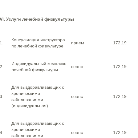
VI. Услуги лечебной физкультуры
Консультация инструктора
1.
прием
172,19
по лечебной физкультуре
Индивидуальный комплекс
2.
сеанс
172,19
лечебной физкультуры
Для выздоравливающих с
хроническими
3
сеанс
172,19
заболеваниями
(индивидуальная)
Для выздоравливающих с
хроническими
4
сеанс
172,19
заболеваниями