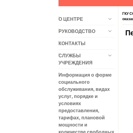
ГКУ 
О ЦЕНТРЕ
оказа
РУКОВОДСТВО
П
КОНТАКТЫ
СЛУЖБЫ
УЧРЕЖДЕНИЯ
Информация о форме
социального
обслуживания, видах
услуг, порядке и
условиях
предоставления,
тарифах, плановой
мощности и
количестве свободных