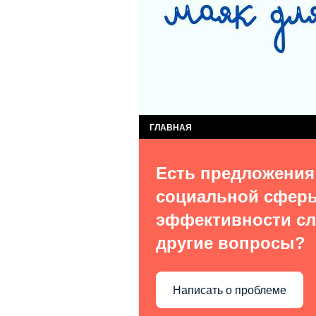
СЛУЖБА КОМПЛЕКСНОЙ ПОМОЩИ ДЕТЯМ
СЛУЖБА ПОСТИНТЕРНАТНОГО СОПРОВОЖ
ВИДЫ УСЛУГ
О НАС В СМИ
КОН
ГЛАВНАЯ
Есть предложения
социальной сфер
эффективности сл
другие вопросы?
Написать о проблеме