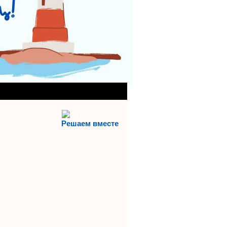
АНИЯ)
АЯ СЛУЖБА
Решаем вместе