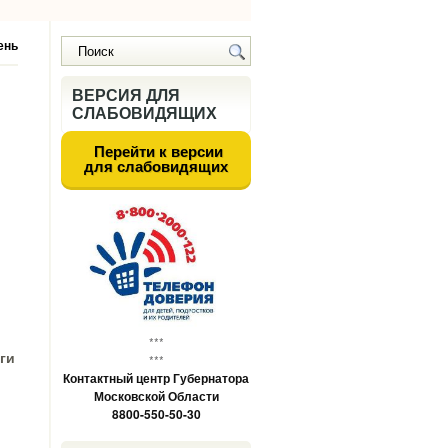
ень
ВЕРСИЯ ДЛЯ
СЛАБОВИДЯЩИХ
Перейти к версии
для слабовидящих
***
ги
***
Контактный центр Губернатора
Московской Области
8800-550-50-30