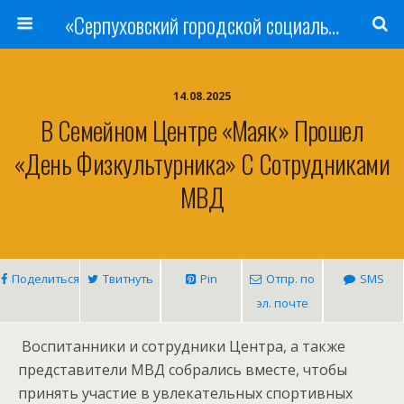
«Серпуховский городской социально-реабилитационный Центр для несовершеннолетних»
14.08.2025
В Семейном Центре «Маяк» Прошел
«День Физкультурника» С Сотрудниками
МВД
Поделиться
Твитнуть
Pin
Отпр. по
SMS
эл. почте
️ Воспитанники и сотрудники Центра, а также
представители МВД собрались вместе, чтобы
принять участие в увлекательных спортивных