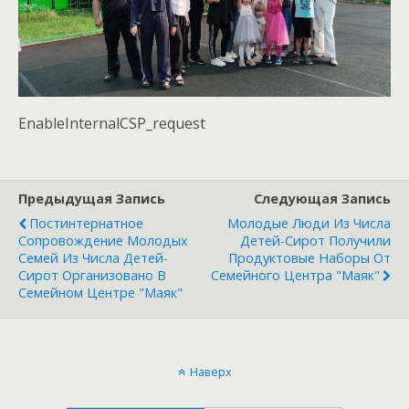
EnableInternalCSP_request
Предыдущая Запись
Следующая Запись
Постинтернатное
Молодые Люди Из Числа
Сопровождение Молодых
Детей-Сирот Получили
Семей Из Числа Детей-
Продуктовые Наборы От
Сирот Организовано В
Семейного Центра "Маяк"
Семейном Центре "Маяк"
Наверх