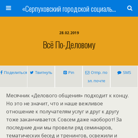
«Серпуховский городской социально-реабилитационный Центр для несовершеннолетних»
28.02.2019
Всё По-Деловому
Поделиться
Твитнуть
Pin
Отпр. по
SMS
эл. почте
Месячник «Делового общения» подходит к концу.
Но это не значит, что и наше вежливое
отношение к получателям услуг и друг к другу
тоже заканчивается. Совсем даже наоборот! За
последние дни мы провели ряд семинаров,
тематических бесед и тренингов, освежили и