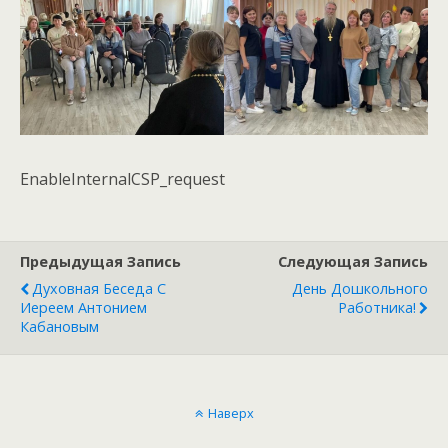
EnableInternalCSP_request
Предыдущая Запись
Следующая Запись
Духовная Беседа С
День Дошкольного
Иереем Антонием
Работника!
Кабановым
Наверх