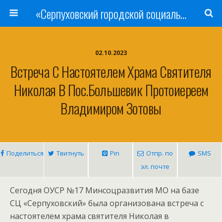
«Серпуховский городской социально-реабилитационный Центр для несовершеннолетних»
02.10.2023
Встреча С Настоятелем Храма Святителя
Николая В Пос.Большевик Протоиереем
Владимиром Зотовы
Поделиться
Твитнуть
Pin
Отпр. по
SMS
эл. почте
Сегодня ОУСР №17 Минсоцразвития МО на базе
СЦ «Серпуховский» была организована встреча с
настоятелем храма святителя Николая в