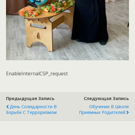
EnableInternalCSP_request
Предыдущая Запись
Следующая Запись
День Солидарности В
Обучение В Школе
Борьбе С Терроризмом
Приемных Родителей