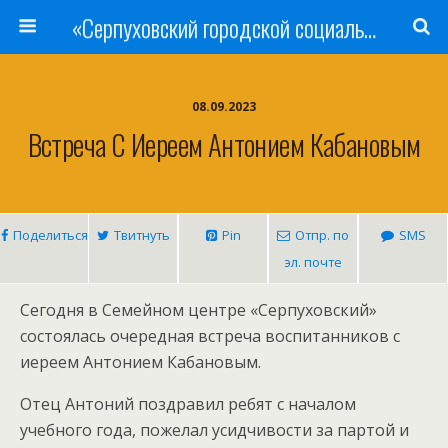
«Серпуховский городской социально-реабилитационный Центр для несовершеннолетних»
08.09.2023
Встреча С Иереем Антонием Кабановым
Поделиться
Твитнуть
Pin
Отпр. по
SMS
эл. почте
Сегодня в Семейном центре «Серпуховский»
состоялась очередная встреча воспитанников с
иереем Антонием Кабановым.
Отец Антоний поздравил ребят с началом
учебного года, пожелал усидчивости за партой и