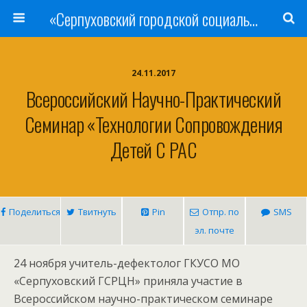
«Серпуховский городской социально-реабилитационный Центр для несовершеннолетних»
24.11.2017
Всероссийский Научно-Практический
Семинар «Технологии Сопровождения
Детей С РАС
Поделиться
Твитнуть
Pin
Отпр. по
SMS
эл. почте
24 ноября учитель-дефектолог ГКУСО МО
«Серпуховский ГСРЦН» приняла участие в
Всероссийском научно-практическом семинаре