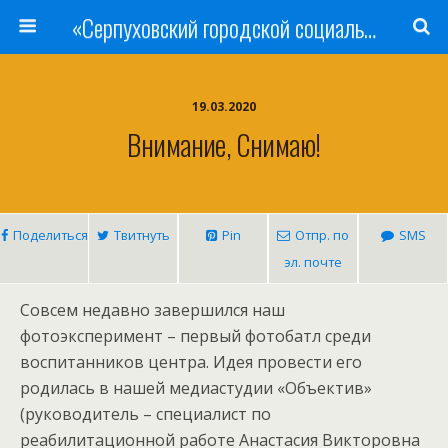
«Серпуховский городской социально-реабилитационный Центр для несовершеннолетних»
19.03.2020
Внимание, Снимаю!
Поделиться
Твитнуть
Pin
Отпр. по
SMS
эл. почте
Совсем недавно завершился наш
фотоэксперимент – первый фотобатл среди
воспитанников центра. Идея провести его
родилась в нашей медиастудии «Объектив»
(руководитель – специалист по
реабилитационной работе Анастасия Викторовна