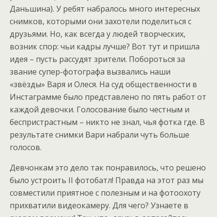
Даньшина). У ребят набралось много интересных
снимков, которыми они захотели поделиться с
друзьями. Но, как всегда у людей творческих,
возник спор: чьи кадры лучше? Вот тут и пришла
идея – пусть рассудят зрители. Побороться за
звание супер-фотографа вызвались наши
«звёзды» Варя и Олеся. На суд общественности в
Инстаграмме было представлено по пять работ от
каждой девочки. Голосование было честным и
беспристрастным – никто не знал, чья фотка где. В
результате снимки Вари набрали чуть больше
голосов.
Девчонкам это дело так понравилось, что решено
было устроить II фотобатл! Правда на этот раз мы
совместили приятное с полезным и на фотоохоту
прихватили видеокамеру. Для чего? Узнаете в