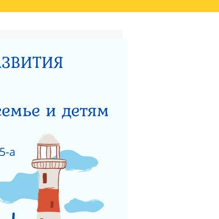
ТАТОВ ОЦЕНКИ КАЧЕСТВА
ВИДЕО
НЫЙ ЦЕНТР ДЛЯ
НОСТИ
ТЕРСТВУ СОЦИАЛЬНОГО
 РАБОТЫ ГКУСО МО
ЗАЩИТА ПРАВ ДЕТЕЙ
ЯДОК ПОДАЧИ ОБРАЩЕНИЯ
Я