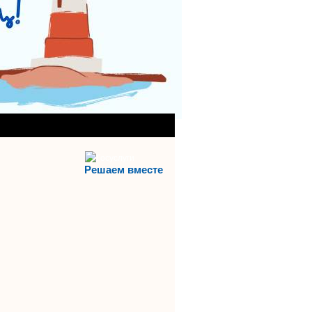
АНИЯ)
АЯ СЛУЖБА
Решаем вместе