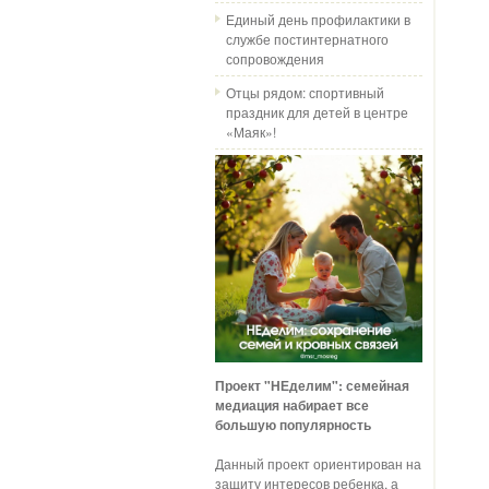
Единый день профилактики в
службе постинтернатного
сопровождения
Отцы рядом: спортивный
праздник для детей в центре
«Маяк»!
Проект "НЕделим": семейная
медиация набирает все
большую популярность
Данный проект ориентирован на
защиту интересов ребенка, а