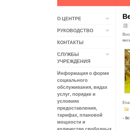
В
О ЦЕНТРЕ
РУКОВОДСТВО
Вос
вес
КОНТАКТЫ
СЛУЖБЫ
УЧРЕЖДЕНИЯ
Информация о форме
социального
обслуживания, видах
услуг, порядке и
условиях
Ena
предоставления,
тарифах, плановой
«
Вс
мощности и
количестве свободных