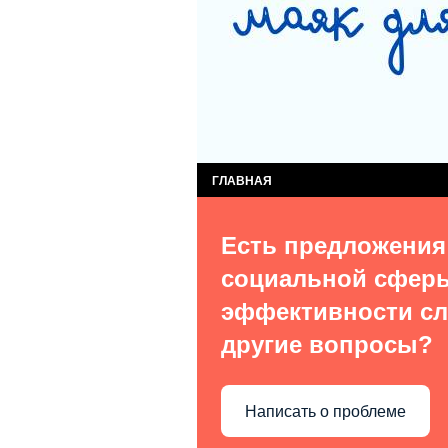
СЛУЖБА КОМПЛЕКСНОЙ ПОМОЩИ ДЕТЯМ
СЛУЖБА ПОСТИНТЕРНАТНОГО СОПРОВОЖ
ВИДЫ УСЛУГ
О НАС В СМИ
КОН
ГЛАВНАЯ
Есть предложения
социальной сфер
эффективности сл
другие вопросы?
Написать о проблеме