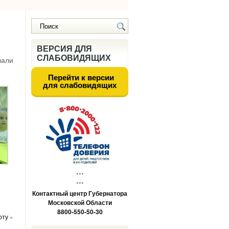
ВЕРСИЯ ДЛЯ
СЛАБОВИДЯЩИХ
вали
Перейти к версии
для слабовидящих
***
***
Контактный центр Губернатора
Московской Области
8800-550-50-30
оту
»