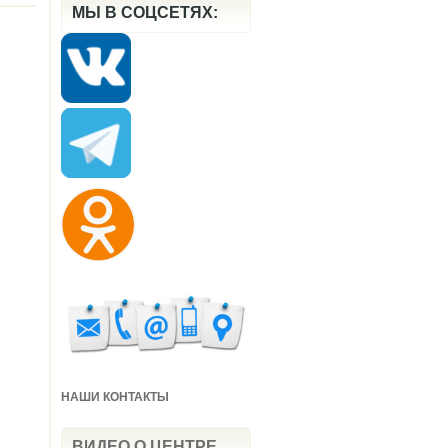
МЫ В СОЦСЕТЯХ:
НАШИ КОНТАКТЫ
ВИДЕО О ЦЕНТРЕ