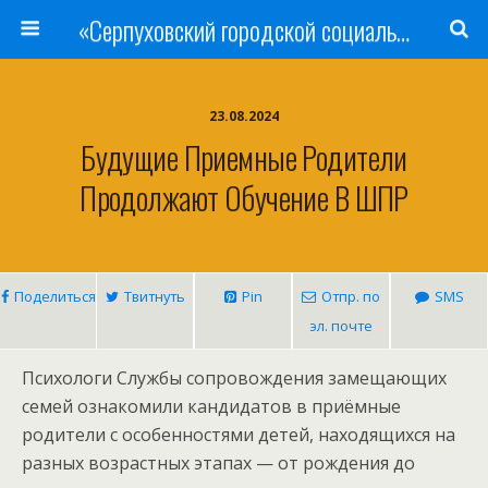
«Серпуховский городской социально-реабилитационный Центр для несовершеннолетних»
23.08.2024
Будущие Приемные Родители
Продолжают Обучение В ШПР
Поделиться
Твитнуть
Pin
Отпр. по
SMS
эл. почте
Психологи Службы сопровождения замещающих
семей ознакомили кандидатов в приёмные
родители с особенностями детей, находящихся на
разных возрастных этапах — от рождения до