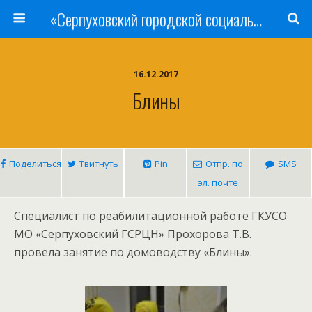
«Серпуховский городской социально-реабилитационный Центр для несовершеннолетних»
16.12.2017
Блины
Поделиться
Твитнуть
Pin
Отпр. по
SMS
эл. почте
Специалист по реабилитационной работе ГКУСО
МО «Серпуховский ГСРЦН» Прохорова Т.В.
провела занятие по домоводству «Блины».