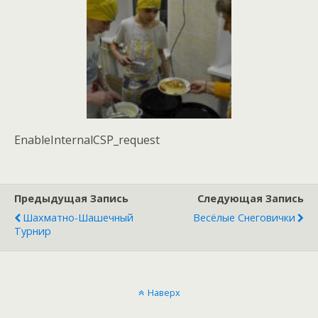
EnableInternalCSP_request
Предыдущая Запись
Следующая Запись
Шахматно-Шашечный
Весёлые Снеговички
Турнир
Наверх